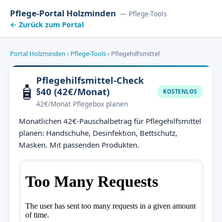
Pflege-Portal Holzminden
— Pflege-Tools
← Zurück zum Portal
Portal Holzminden
›
Pflege-Tools
›
Pflegehilfsmittel
Pflegehilfsmittel-Check
🧴
§40 (42€/Monat)
KOSTENLOS
42€/Monat Pflegebox planen
Monatlichen 42€-Pauschalbetrag für Pflegehilfsmittel
planen: Handschuhe, Desinfektion, Bettschutz,
Masken. Mit passenden Produkten.