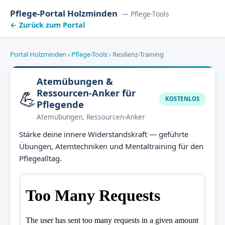
Pflege-Portal Holzminden
— Pflege-Tools
← Zurück zum Portal
Portal Holzminden
›
Pflege-Tools
›
Resilienz-Training
Atemübungen &
💪
Ressourcen-Anker für
KOSTENLOS
Pflegende
Atemübungen, Ressourcen-Anker
Stärke deine innere Widerstandskraft — geführte
Übungen, Atemtechniken und Mentaltraining für den
Pflegealltag.