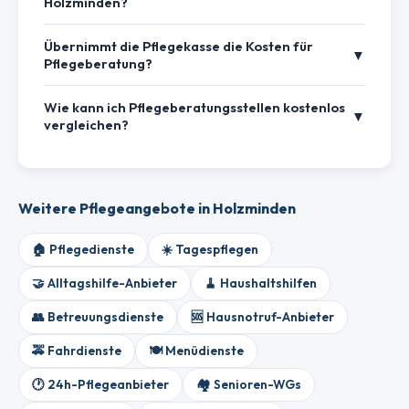
Holzminden?
Übernimmt die Pflegekasse die Kosten für
▼
Pflegeberatung?
Wie kann ich Pflegeberatungsstellen kostenlos
▼
vergleichen?
Weitere Pflegeangebote in Holzminden
🏠 Pflegedienste
☀️ Tagespflegen
🤝 Alltagshilfe-Anbieter
🧹 Haushaltshilfen
👥 Betreuungsdienste
🆘 Hausnotruf-Anbieter
🚕 Fahrdienste
🍽️ Menüdienste
🕐 24h-Pflegeanbieter
🏘️ Senioren-WGs