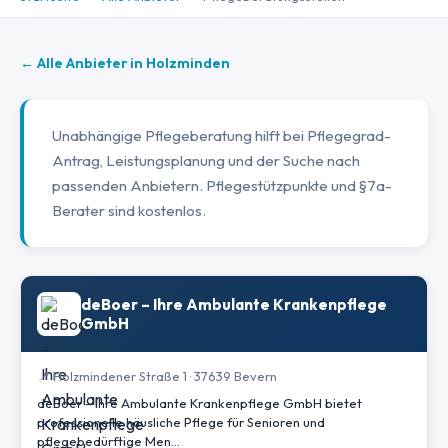
← Alle Anbieter in Holzminden
Unabhängige Pflegeberatung hilft bei Pflegegrad-
Antrag, Leistungsplanung und der Suche nach
passenden Anbietern. Pflegestützpunkte und §7a-
Berater sind kostenlos.
deBoer – Ihre Ambulante Krankenpflege
GmbH
📍 Holzmindener Straße 1 · 37639 Bevern
deBoer – Ihre Ambulante Krankenpflege GmbH bietet
professionelle häusliche Pflege für Senioren und
pflegebedürftige Men…