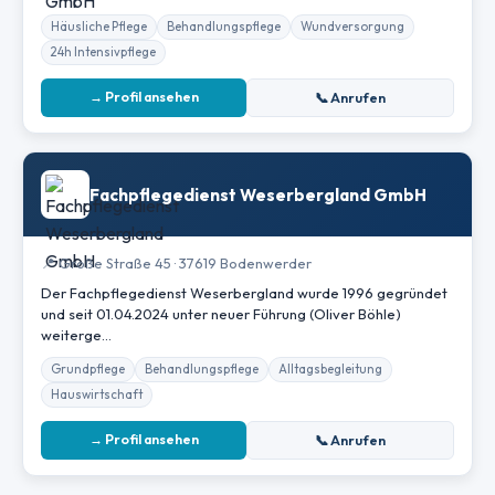
Häusliche Pflege
Behandlungspflege
Wundversorgung
24h Intensivpflege
→ Profil ansehen
📞 Anrufen
Fachpflegedienst Weserbergland GmbH
📍 Große Straße 45 · 37619 Bodenwerder
Der Fachpflegedienst Weserbergland wurde 1996 gegründet
und seit 01.04.2024 unter neuer Führung (Oliver Böhle)
weiterge…
Grundpflege
Behandlungspflege
Alltagsbegleitung
Hauswirtschaft
→ Profil ansehen
📞 Anrufen