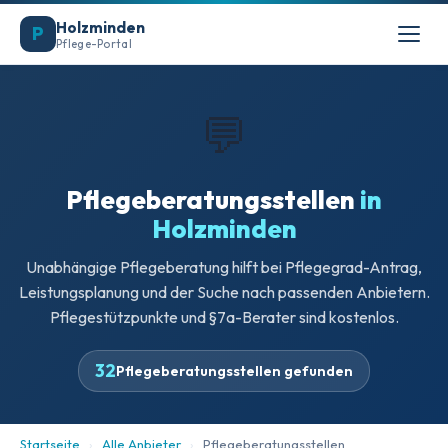
Holzminden
P
Pflege-Portal
💬
Pflegeberatungsstellen
in
Holzminden
Unabhängige Pflegeberatung hilft bei Pflegegrad-Antrag,
Leistungsplanung und der Suche nach passenden Anbietern.
Pflegestützpunkte und §7a-Berater sind kostenlos.
32
Pflegeberatungsstellen gefunden
Startseite
›
Alle Anbieter
›
Pflegeberatungsstellen