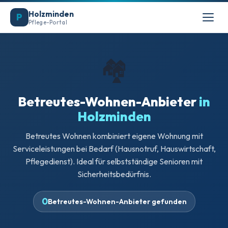
Holzminden
P
Pflege-Portal
🏘️
Betreutes-Wohnen-Anbieter
in
Holzminden
Betreutes Wohnen kombiniert eigene Wohnung mit
Serviceleistungen bei Bedarf (Hausnotruf, Hauswirtschaft,
Pflegedienst). Ideal für selbstständige Senioren mit
Sicherheitsbedürfnis.
0
Betreutes-Wohnen-Anbieter gefunden